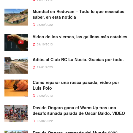
Mundial en Redovan – Todo lo que necesitas
saber, en esta noticia
05/09/2022
Video de los viernes, las gallinas más estables
04/10/2013
Adiós al Club RC La Nucia. Gracias por todo.
19/01/2023
Cómo reparar una rosca pasada, vídeo por
Luis Polo
07/02/2013
Davide Ongaro gana el Warm Up tras una
desafortunada parada de Oscar Baldo. VIDEO
05/06/2022
Davide Ongaro, campeón del Mundo 2022.