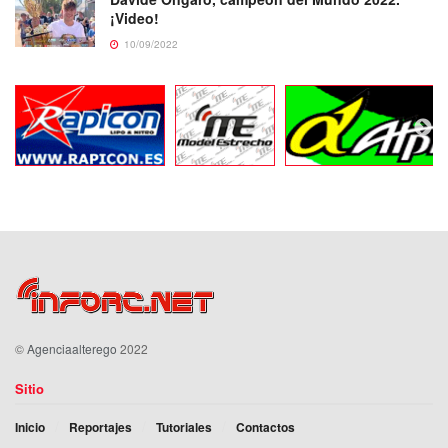
¡Video!
10/09/2022
©
Agenciaalterego
2022
Sitio
Inicio
Reportajes
Tutoriales
Contactos