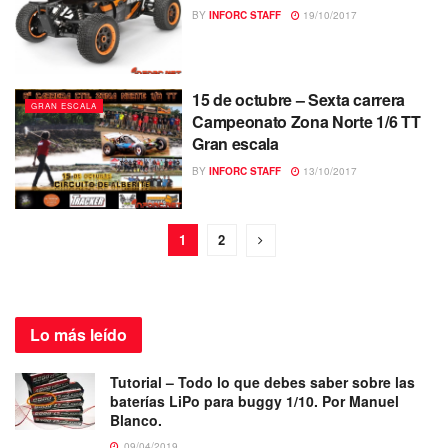
BY
INFORC STAFF
19/10/2017
15 de octubre – Sexta carrera
GRAN ESCALA
Campeonato Zona Norte 1/6 TT
Gran escala
BY
INFORC STAFF
13/10/2017
1
2
Lo más
leído
Tutorial – Todo lo que debes saber sobre las
baterías LiPo para buggy 1/10. Por Manuel
Blanco.
09/04/2019