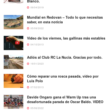
Blanco.
09/04/2019
Mundial en Redovan – Todo lo que necesitas
saber, en esta noticia
05/09/2022
Video de los viernes, las gallinas más estables
04/10/2013
Adiós al Club RC La Nucia. Gracias por todo.
19/01/2023
Cómo reparar una rosca pasada, vídeo por
Luis Polo
07/02/2013
Davide Ongaro gana el Warm Up tras una
desafortunada parada de Oscar Baldo. VIDEO
05/06/2022