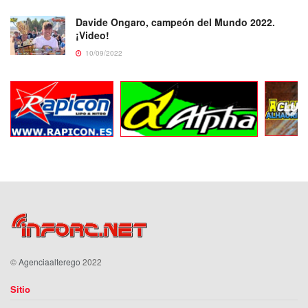
Davide Ongaro, campeón del Mundo 2022.
¡Video!
10/09/2022
©
Agenciaalterego
2022
Sitio