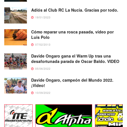
Adiós al Club RC La Nucia. Gracias por todo.
19/01/2023
Cómo reparar una rosca pasada, vídeo por
Luis Polo
07/02/2013
Davide Ongaro gana el Warm Up tras una
desafortunada parada de Oscar Baldo. VIDEO
05/06/2022
Davide Ongaro, campeón del Mundo 2022.
¡Video!
10/09/2022