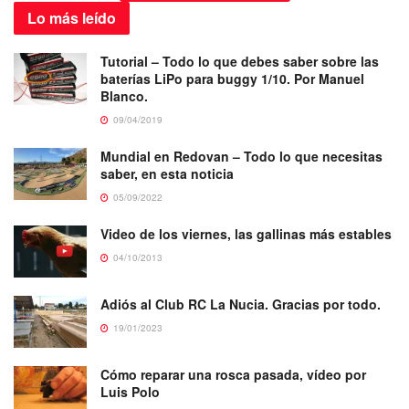
Lo más
leído
Tutorial – Todo lo que debes saber sobre las
baterías LiPo para buggy 1/10. Por Manuel
Blanco.
09/04/2019
Mundial en Redovan – Todo lo que necesitas
saber, en esta noticia
05/09/2022
Video de los viernes, las gallinas más estables
04/10/2013
Adiós al Club RC La Nucia. Gracias por todo.
19/01/2023
Cómo reparar una rosca pasada, vídeo por
Luis Polo