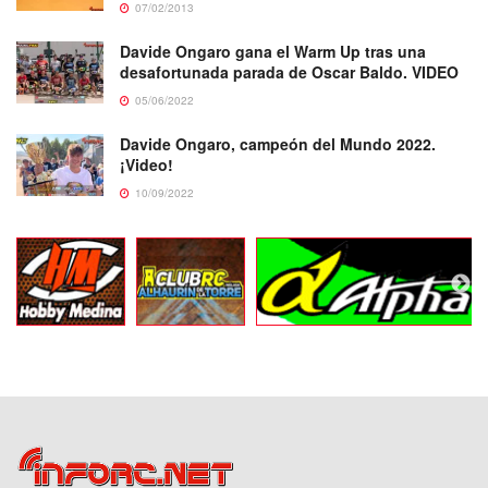
07/02/2013
Davide Ongaro gana el Warm Up tras una
desafortunada parada de Oscar Baldo. VIDEO
05/06/2022
Davide Ongaro, campeón del Mundo 2022.
¡Video!
10/09/2022