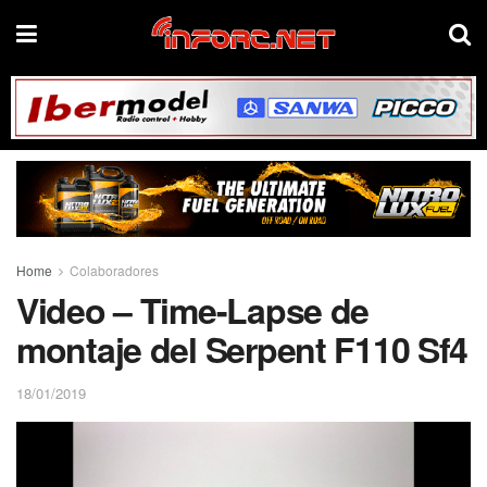
Home
Colaboradores
Video – Time-Lapse de
montaje del Serpent F110 Sf4
18/01/2019