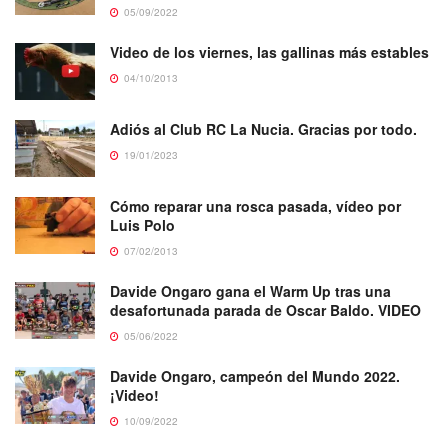
05/09/2022
Video de los viernes, las gallinas más estables
04/10/2013
Adiós al Club RC La Nucia. Gracias por todo.
19/01/2023
Cómo reparar una rosca pasada, vídeo por
Luis Polo
07/02/2013
Davide Ongaro gana el Warm Up tras una
desafortunada parada de Oscar Baldo. VIDEO
05/06/2022
Davide Ongaro, campeón del Mundo 2022.
¡Video!
10/09/2022