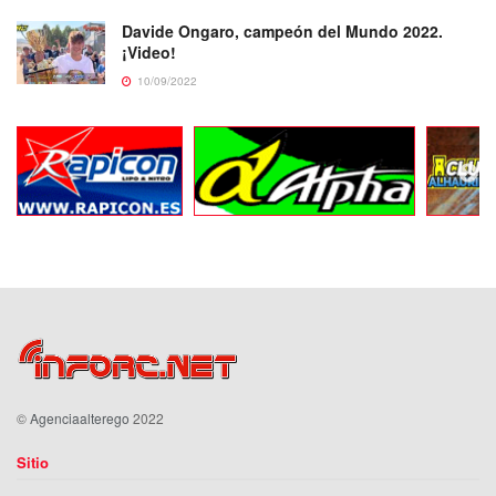
Davide Ongaro, campeón del Mundo 2022.
¡Video!
10/09/2022
©
Agenciaalterego
2022
Sitio