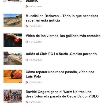
Blanco.
09/04/2019
Mundial en Redovan – Todo lo que necesitas
saber, en esta noticia
05/09/2022
Video de los viernes, las gallinas más estables
04/10/2013
Adiós al Club RC La Nucia. Gracias por todo.
19/01/2023
Cómo reparar una rosca pasada, vídeo por
Luis Polo
07/02/2013
Davide Ongaro gana el Warm Up tras una
desafortunada parada de Oscar Baldo. VIDEO
05/06/2022