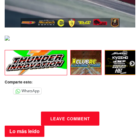
Comparte esto:
WhatsApp
LEAVE COMMENT
Lo más
leído