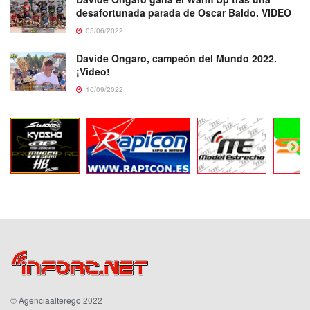
desafortunada parada de Oscar Baldo. VIDEO
05/06/2022
Davide Ongaro, campeón del Mundo 2022.
¡Video!
10/09/2022
©
Agenciaalterego
2022