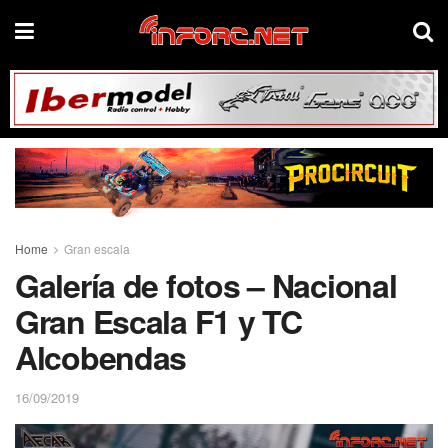
Home
Gran escala
Galería de fotos – Nacional
Gran Escala F1 y TC
Alcobendas
16/09/2019