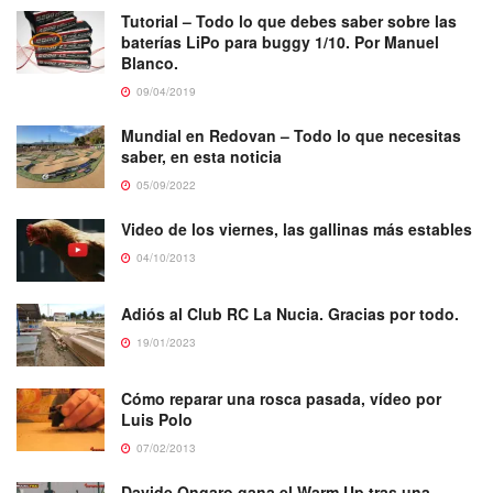
Tutorial – Todo lo que debes saber sobre las
baterías LiPo para buggy 1/10. Por Manuel
Blanco.
09/04/2019
Mundial en Redovan – Todo lo que necesitas
saber, en esta noticia
05/09/2022
Video de los viernes, las gallinas más estables
04/10/2013
Adiós al Club RC La Nucia. Gracias por todo.
19/01/2023
Cómo reparar una rosca pasada, vídeo por
Luis Polo
07/02/2013
Davide Ongaro gana el Warm Up tras una