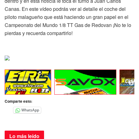
dentro y en esta noticia le toca el turno a Juan Carlos
Canas. En este vídeo podrás ver al detalle el coche del
piloto malagueño que está haciendo un gran papel en el
Campeonato del Mundo 1/8 TT Gas de Redovan ¡No te lo
pierdas y recuerda compartirlo!
Comparte esto:
WhatsApp
Lo más
leído