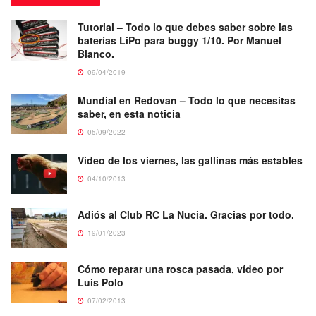
Tutorial – Todo lo que debes saber sobre las
baterías LiPo para buggy 1/10. Por Manuel
Blanco.
09/04/2019
Mundial en Redovan – Todo lo que necesitas
saber, en esta noticia
05/09/2022
Video de los viernes, las gallinas más estables
04/10/2013
Adiós al Club RC La Nucia. Gracias por todo.
19/01/2023
Cómo reparar una rosca pasada, vídeo por
Luis Polo
07/02/2013