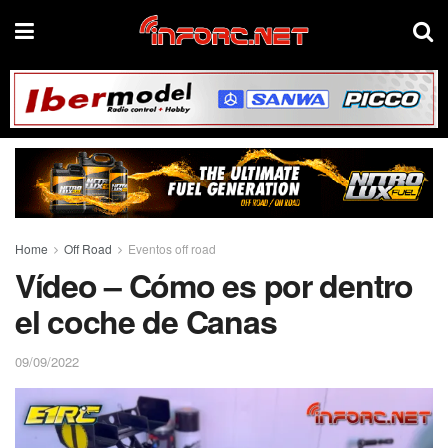
Home
Off Road
Eventos off road
Vídeo – Cómo es por dentro
el coche de Canas
09/09/2022