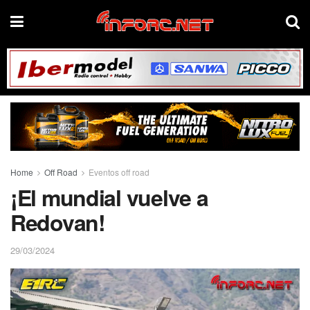
Home
Off Road
Eventos off road
¡El mundial vuelve a
Redovan!
29/03/2024