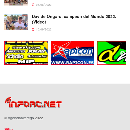
05/06/2022
Davide Ongaro, campeón del Mundo 2022.
¡Video!
10/09/2022
©
Agenciaalterego
2022
Sitio