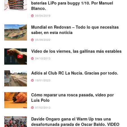
baterías LiPo para buggy 1/10. Por Manuel
Blanco.
09/04/2019
Mundial en Redovan – Todo lo que necesitas
saber, en esta noticia
05/09/2022
Video de los viernes, las gallinas más estables
04/10/2013
Adiós al Club RC La Nucia. Gracias por todo.
19/01/2023
Cómo reparar una rosca pasada, vídeo por
Luis Polo
07/02/2013
Davide Ongaro gana el Warm Up tras una
desafortunada parada de Oscar Baldo. VIDEO