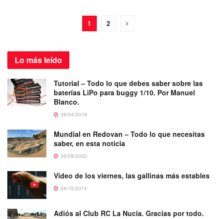
1
2
Lo más
leído
Tutorial – Todo lo que debes saber sobre las
baterías LiPo para buggy 1/10. Por Manuel
Blanco.
09/04/2019
Mundial en Redovan – Todo lo que necesitas
saber, en esta noticia
05/09/2022
Video de los viernes, las gallinas más estables
04/10/2013
Adiós al Club RC La Nucia. Gracias por todo.