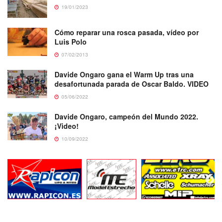
19/01/2023
Cómo reparar una rosca pasada, vídeo por
Luis Polo
07/02/2013
Davide Ongaro gana el Warm Up tras una
desafortunada parada de Oscar Baldo. VIDEO
05/06/2022
Davide Ongaro, campeón del Mundo 2022.
¡Video!
10/09/2022