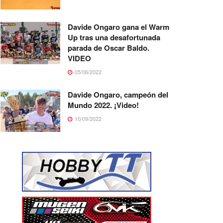
Davide Ongaro gana el Warm
Up tras una desafortunada
parada de Oscar Baldo.
VIDEO
05/06/2022
Davide Ongaro, campeón del
Mundo 2022. ¡Video!
10/09/2022