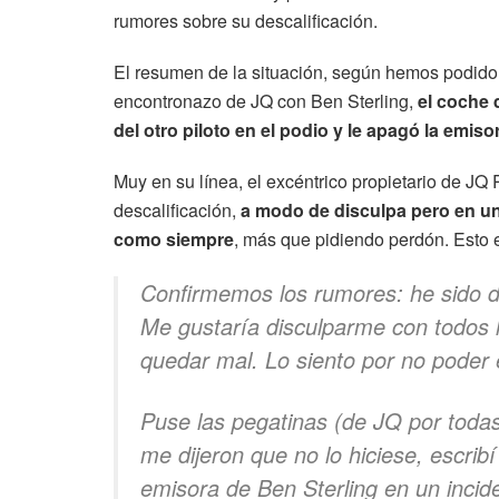
rumores sobre su descalificación.
El resumen de la situación, según hemos podido ve
encontronazo de JQ con Ben Sterling,
el coche 
del otro piloto en el podio y le apagó la emiso
Muy en su línea, el excéntrico propietario de JQ
descalificación,
a modo de disculpa pero en un
como siempre
, más que pidiendo perdón. Esto e
Confirmemos los rumores: he sido de
Me gustaría disculparme con todos 
quedar mal. Lo siento por no poder 
Puse las pegatinas (de JQ por todas
me dijeron que no lo hiciese, escrib
emisora de Ben Sterling en un incide