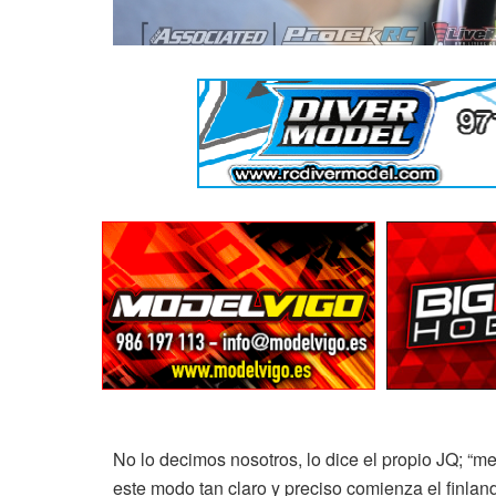
No lo decimos nosotros, lo dice el propio JQ; “m
este modo tan claro y preciso comienza el finland