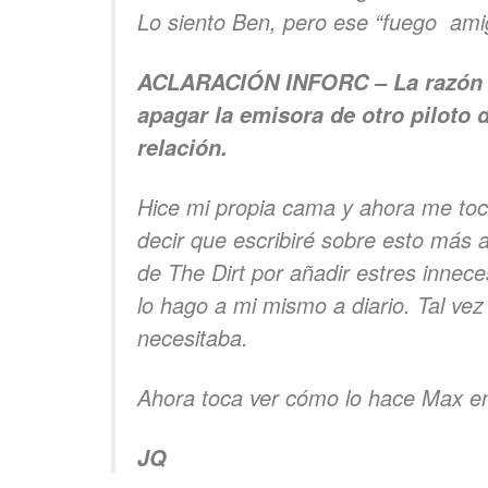
Lo siento Ben, pero ese “fuego amig
ACLARACIÓN INFORC – La razón re
apagar la emisora de otro piloto 
relación.
Hice mi propia cama y ahora me toca
decir que escribiré sobre esto más a
de The Dirt por añadir estres innec
lo hago a mi mismo a diario. Tal vez
necesitaba.
Ahora toca ver cómo lo hace Max en 
JQ