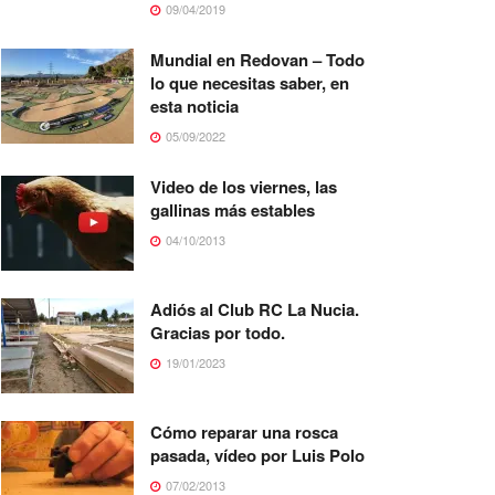
09/04/2019
Mundial en Redovan – Todo
lo que necesitas saber, en
esta noticia
05/09/2022
Video de los viernes, las
gallinas más estables
04/10/2013
Adiós al Club RC La Nucia.
Gracias por todo.
19/01/2023
Cómo reparar una rosca
pasada, vídeo por Luis Polo
07/02/2013