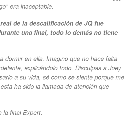
o” era inaceptable.
al de la descalificación de JQ fue
durante una final, todo lo demás no tiene
 dormir en ella. Imagino que no hace falta
delante, explicándolo todo. Disculpas a Joey
esario a su vida, sé como se siente porque me
 esta ha sido la llamada de atención que
la final Expert.