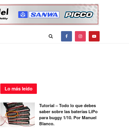
Lo más
leído
Tutorial – Todo lo que debes
saber sobre las baterías LiPo
para buggy 1/10. Por Manuel
Blanco.