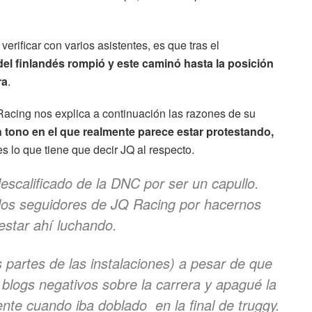
rificar con varios asistentes, es que tras el
del finlandés rompió y este caminó hasta la posición
ra
.
 Racing nos explica a continuación las razones de su
 tono en el que realmente parece estar protestando,
s lo que tiene que decir JQ al respecto.
scalificado de la DNC por ser un capullo.
los seguidores de JQ Racing por hacernos
estar ahí luchando.
 partes de las instalaciones) a pesar de que
í blogs negativos sobre la carrera y apagué la
nte cuando iba doblado en la final de truggy.