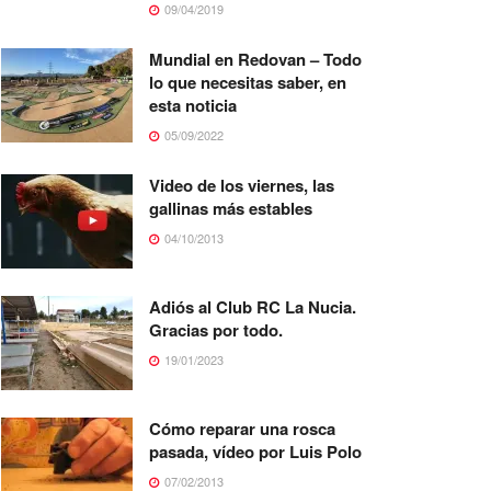
09/04/2019
Mundial en Redovan – Todo
lo que necesitas saber, en
esta noticia
05/09/2022
Video de los viernes, las
gallinas más estables
04/10/2013
Adiós al Club RC La Nucia.
Gracias por todo.
19/01/2023
Cómo reparar una rosca
pasada, vídeo por Luis Polo
07/02/2013