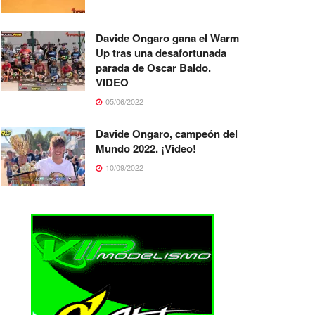
Davide Ongaro gana el Warm
Up tras una desafortunada
parada de Oscar Baldo.
VIDEO
05/06/2022
Davide Ongaro, campeón del
Mundo 2022. ¡Video!
10/09/2022