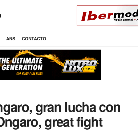
ANS
CONTACTO
ngaro, gran lucha con
Ongaro, great fight