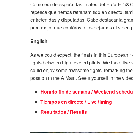
Como era de esperar las finales del Euro-E 1/8
repesca que hemos retransmitido en directo, tam
entretenidas y disputadas. Cabe destacar la gran
pero mejor que contároslo, os dejamos el vídeo 
English
As we could expect, the finals in this European 1
fights between high leveled pilots. We have liv
could enjoy some awesome fights, remarking the o
position in the A Main. See it yourself in the vide
Horario fin de semana / Weekend schedu
Tiempos en directo / Live timing
Resultados / Results