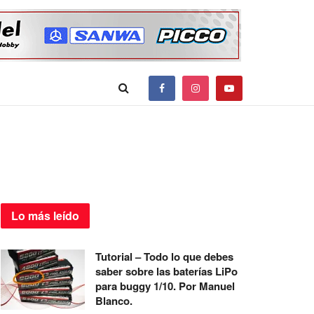
Lo más
leído
Tutorial – Todo lo que debes
saber sobre las baterías LiPo
para buggy 1/10. Por Manuel
Blanco.