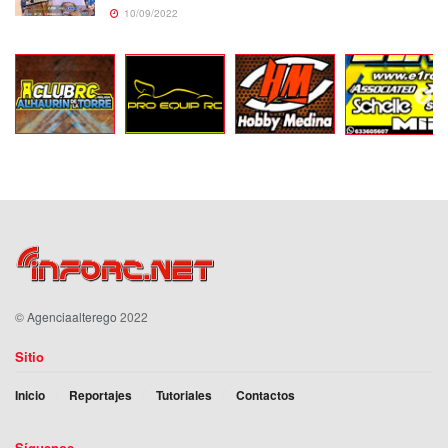
10/09/2022
©
Agenciaalterego
2022
Sitio
Inicio
Reportajes
Tutoriales
Contactos
Síguenos