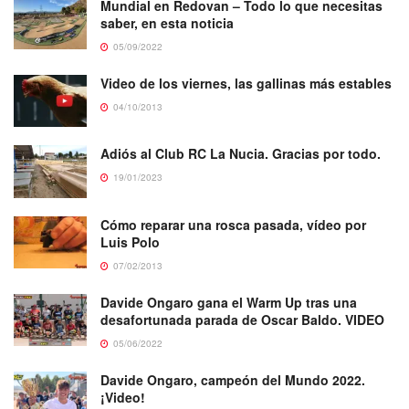
Mundial en Redovan – Todo lo que necesitas
saber, en esta noticia
05/09/2022
Video de los viernes, las gallinas más estables
04/10/2013
Adiós al Club RC La Nucia. Gracias por todo.
19/01/2023
Cómo reparar una rosca pasada, vídeo por
Luis Polo
07/02/2013
Davide Ongaro gana el Warm Up tras una
desafortunada parada de Oscar Baldo. VIDEO
05/06/2022
Davide Ongaro, campeón del Mundo 2022.
¡Video!