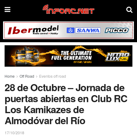
Home
Off Road
Eventos off road
28 de Octubre – Jornada de
puertas abiertas en Club RC
Los Kamikazes de
Almodóvar del Río
17/10/2018