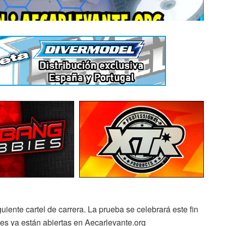
ente cartel de carrera. La prueba se celebrará este fin
nes ya están abiertas en Aecarlevante.org