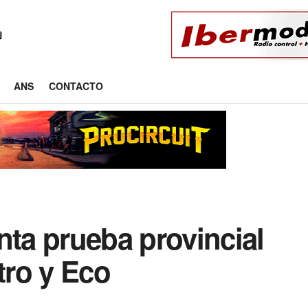
ANS
CONTACTO
nta prueba provincial
tro y Eco