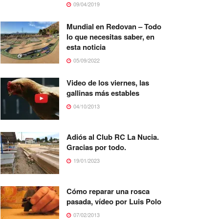
09/04/2019
Mundial en Redovan – Todo
lo que necesitas saber, en
esta noticia
05/09/2022
Video de los viernes, las
gallinas más estables
04/10/2013
Adiós al Club RC La Nucia.
Gracias por todo.
19/01/2023
Cómo reparar una rosca
pasada, vídeo por Luis Polo
07/02/2013