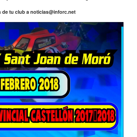
de tu club a noticias@inforc.net