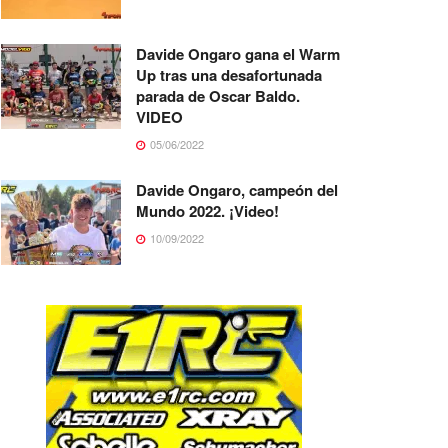
Davide Ongaro gana el Warm
Up tras una desafortunada
parada de Oscar Baldo.
VIDEO
05/06/2022
Davide Ongaro, campeón del
Mundo 2022. ¡Video!
10/09/2022