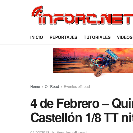
INICIO
REPORTAJES
TUTORIALES
VIDEOS
Home
Off Road
Eventos off road
4 de Febrero – Qui
Castellón 1/8 TT ni
02/02/2018
in
Eventos off road