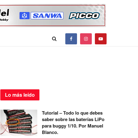
Lo más
leído
Tutorial – Todo lo que debes
saber sobre las baterías LiPo
para buggy 1/10. Por Manuel
Blanco.