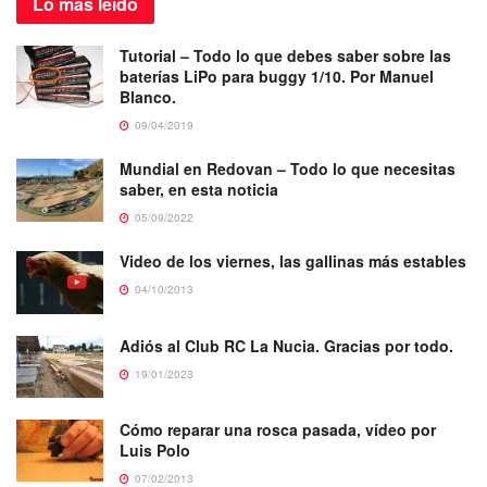
Lo más
leído
Tutorial – Todo lo que debes saber sobre las
baterías LiPo para buggy 1/10. Por Manuel
Blanco.
09/04/2019
Mundial en Redovan – Todo lo que necesitas
saber, en esta noticia
05/09/2022
Video de los viernes, las gallinas más estables
04/10/2013
Adiós al Club RC La Nucia. Gracias por todo.
19/01/2023
Cómo reparar una rosca pasada, vídeo por
Luis Polo
07/02/2013