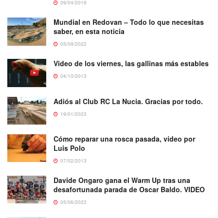
09/04/2019
Mundial en Redovan – Todo lo que necesitas
saber, en esta noticia
05/09/2022
Video de los viernes, las gallinas más estables
04/10/2013
Adiós al Club RC La Nucia. Gracias por todo.
19/01/2023
Cómo reparar una rosca pasada, vídeo por
Luis Polo
07/02/2013
Davide Ongaro gana el Warm Up tras una
desafortunada parada de Oscar Baldo. VIDEO
05/06/2022