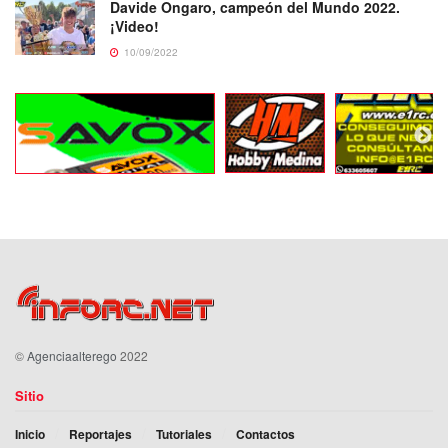
Davide Ongaro, campeón del Mundo 2022.
¡Video!
10/09/2022
©
Agenciaalterego
2022
Sitio
Inicio
Reportajes
Tutoriales
Contactos