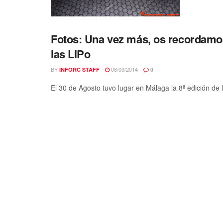
Fotos: Una vez más, os recordamos
las LiPo
BY
08/09/2014
INFORC STAFF
0
El 30 de Agosto tuvo lugar en Málaga la 8ª edición de l