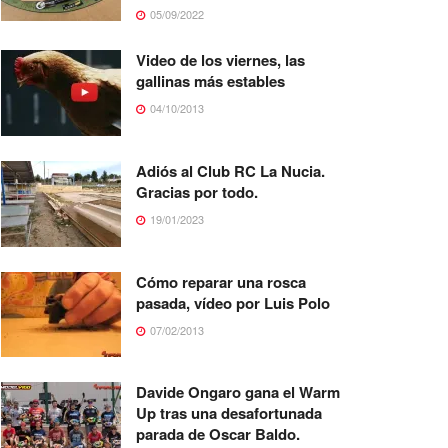
05/09/2022
Video de los viernes, las
gallinas más estables
04/10/2013
Adiós al Club RC La Nucia.
Gracias por todo.
19/01/2023
Cómo reparar una rosca
pasada, vídeo por Luis Polo
07/02/2013
Davide Ongaro gana el Warm
Up tras una desafortunada
parada de Oscar Baldo.