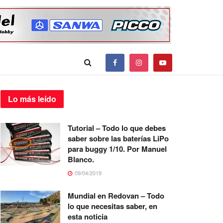
Lo más
leído
Tutorial – Todo lo que debes
saber sobre las baterías LiPo
para buggy 1/10. Por Manuel
Blanco.
09/04/2019
Mundial en Redovan – Todo
lo que necesitas saber, en
esta noticia