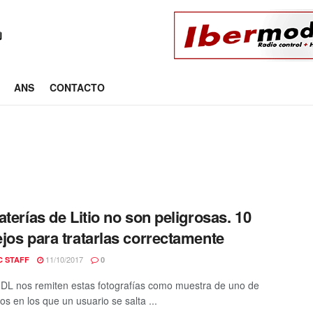
ANS
CONTACTO
aterías de Litio no son peligrosas. 10
jos para tratarlas correctamente
11/10/2017
C STAFF
0
L nos remiten estas fotografías como muestra de uno de
os en los que un usuario se salta ...