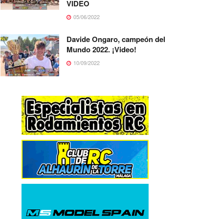
VIDEO
05/06/2022
Davide Ongaro, campeón del
Mundo 2022. ¡Video!
10/09/2022