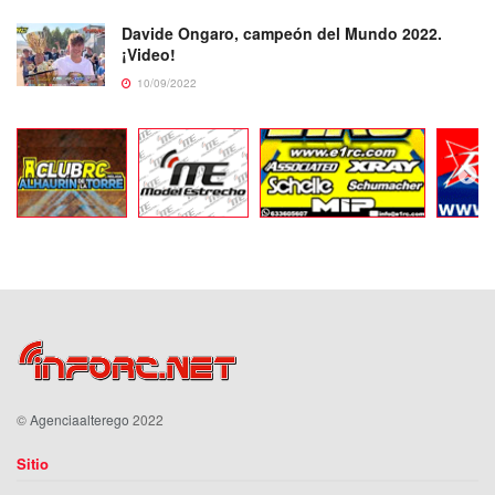
Davide Ongaro, campeón del Mundo 2022.
¡Video!
10/09/2022
©
Agenciaalterego
2022
Sitio