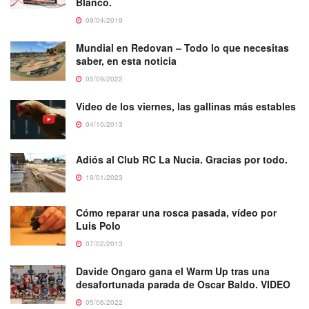
Blanco.
09/04/2019
Mundial en Redovan – Todo lo que necesitas
saber, en esta noticia
05/09/2022
Video de los viernes, las gallinas más estables
04/10/2013
Adiós al Club RC La Nucia. Gracias por todo.
19/01/2023
Cómo reparar una rosca pasada, vídeo por
Luis Polo
07/02/2013
Davide Ongaro gana el Warm Up tras una
desafortunada parada de Oscar Baldo. VIDEO
05/06/2022