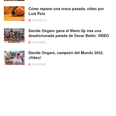
Cómo reparar una rosca pasada, vídeo por
Luis Polo
07/02/2013
Davide Ongaro gana el Warm Up tras una
desafortunada parada de Oscar Baldo. VIDEO
05/06/2022
Davide Ongaro, campeón del Mundo 2022.
¡Video!
10/09/2022