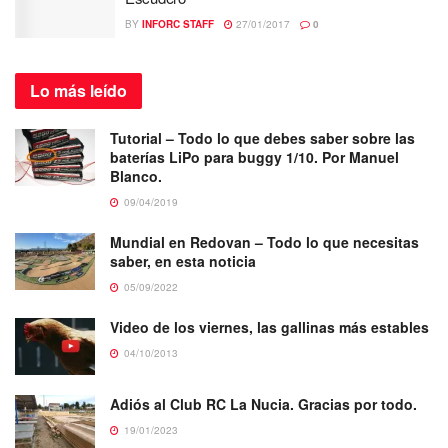
BY
INFORC STAFF
27/01/2017
0
Lo más
leído
Tutorial – Todo lo que debes saber sobre las
baterías LiPo para buggy 1/10. Por Manuel
Blanco.
09/04/2019
Mundial en Redovan – Todo lo que necesitas
saber, en esta noticia
05/09/2022
Video de los viernes, las gallinas más estables
04/10/2013
Adiós al Club RC La Nucia. Gracias por todo.
19/01/2023