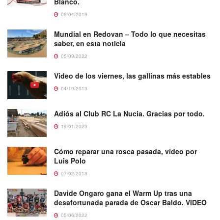
Blanco.
09/04/2019
Mundial en Redovan – Todo lo que necesitas
saber, en esta noticia
05/09/2022
Video de los viernes, las gallinas más estables
04/10/2013
Adiós al Club RC La Nucia. Gracias por todo.
19/01/2023
Cómo reparar una rosca pasada, vídeo por
Luis Polo
07/02/2013
Davide Ongaro gana el Warm Up tras una
desafortunada parada de Oscar Baldo. VIDEO
05/06/2022