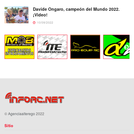
Davide Ongaro, campeón del Mundo 2022.
¡Video!
10/09/2022
©
Agenciaalterego
2022
Sitio