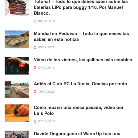
Tutorial – Todo lo que debes saber sobre las
baterías LiPo para buggy 1/10. Por Manuel
Blanco.
09/04/2019
Mundial en Redovan – Todo lo que necesitas
saber, en esta noticia
05/09/2022
Video de los viernes, las gallinas más estables
04/10/2013
Adiós al Club RC La Nucia. Gracias por todo.
19/01/2023
Cómo reparar una rosca pasada, vídeo por
Luis Polo
07/02/2013
Davide Ongaro gana el Warm Up tras una