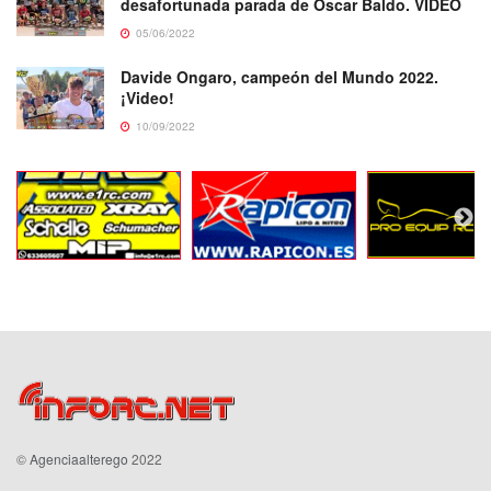
desafortunada parada de Oscar Baldo. VIDEO
05/06/2022
Davide Ongaro, campeón del Mundo 2022.
¡Video!
10/09/2022
©
Agenciaalterego
2022