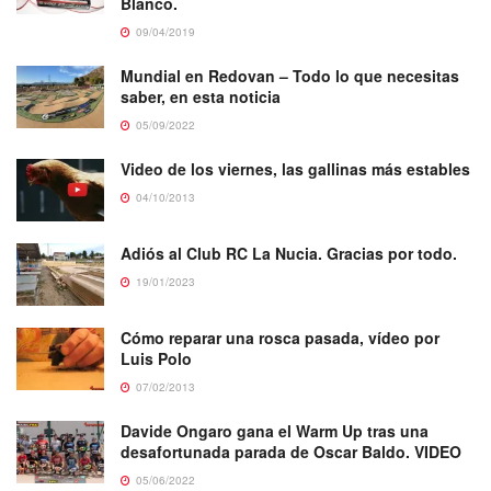
Blanco.
09/04/2019
Mundial en Redovan – Todo lo que necesitas
saber, en esta noticia
05/09/2022
Video de los viernes, las gallinas más estables
04/10/2013
Adiós al Club RC La Nucia. Gracias por todo.
19/01/2023
Cómo reparar una rosca pasada, vídeo por
Luis Polo
07/02/2013
Davide Ongaro gana el Warm Up tras una
desafortunada parada de Oscar Baldo. VIDEO
05/06/2022