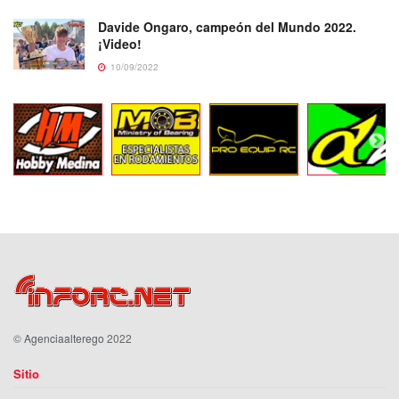
Davide Ongaro, campeón del Mundo 2022.
¡Video!
10/09/2022
©
Agenciaalterego
2022
Sitio