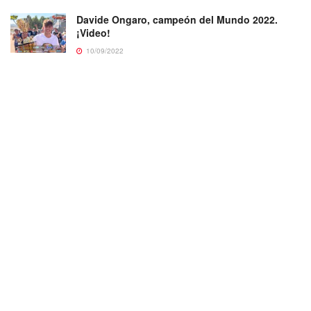
Davide Ongaro, campeón del Mundo 2022.
¡Video!
10/09/2022
©
Agenciaalterego
2022
Sitio