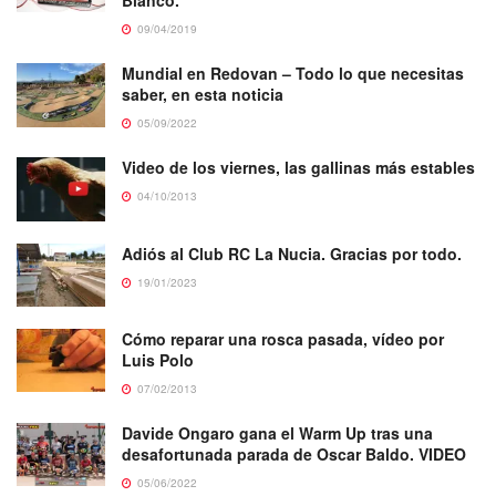
Blanco.
09/04/2019
Mundial en Redovan – Todo lo que necesitas
saber, en esta noticia
05/09/2022
Video de los viernes, las gallinas más estables
04/10/2013
Adiós al Club RC La Nucia. Gracias por todo.
19/01/2023
Cómo reparar una rosca pasada, vídeo por
Luis Polo
07/02/2013
Davide Ongaro gana el Warm Up tras una
desafortunada parada de Oscar Baldo. VIDEO
05/06/2022