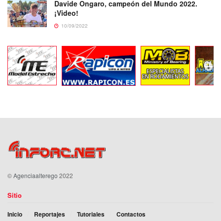
Davide Ongaro, campeón del Mundo 2022.
¡Video!
10/09/2022
©
Agenciaalterego
2022
Sitio
Inicio
Reportajes
Tutoriales
Contactos