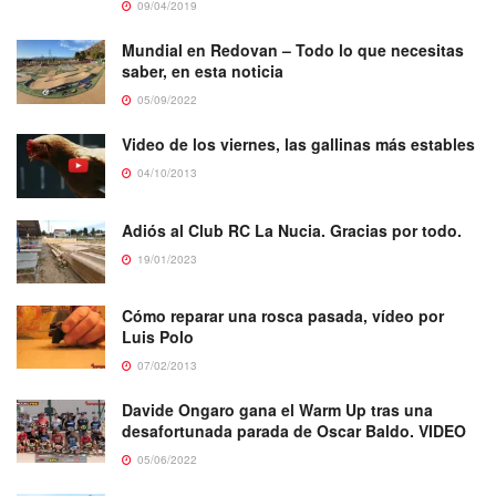
09/04/2019
Mundial en Redovan – Todo lo que necesitas
saber, en esta noticia
05/09/2022
Video de los viernes, las gallinas más estables
04/10/2013
Adiós al Club RC La Nucia. Gracias por todo.
19/01/2023
Cómo reparar una rosca pasada, vídeo por
Luis Polo
07/02/2013
Davide Ongaro gana el Warm Up tras una
desafortunada parada de Oscar Baldo. VIDEO
05/06/2022