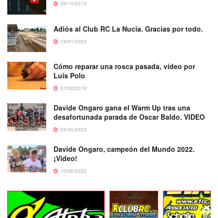
04/10/2013
Adiós al Club RC La Nucia. Gracias por todo.
19/01/2023
Cómo reparar una rosca pasada, vídeo por
Luis Polo
07/02/2013
Davide Ongaro gana el Warm Up tras una
desafortunada parada de Oscar Baldo. VIDEO
05/06/2022
Davide Ongaro, campeón del Mundo 2022.
¡Video!
10/09/2022