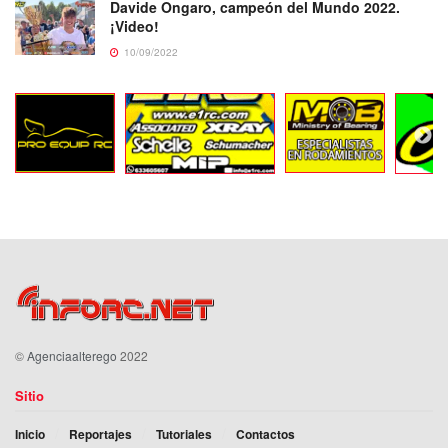
Davide Ongaro, campeón del Mundo 2022.
¡Video!
10/09/2022
©
Agenciaalterego
2022
Sitio
Inicio
Reportajes
Tutoriales
Contactos