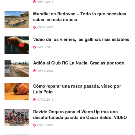
09/04/2019
Mundial en Redovan – Todo lo que necesitas
saber, en esta noticia
05/09/2022
Video de los viernes, las gallinas más estables
04/10/2013
Adiós al Club RC La Nucia. Gracias por todo.
19/01/2023
Cómo reparar una rosca pasada, vídeo por
Luis Polo
07/02/2013
Davide Ongaro gana el Warm Up tras una
desafortunada parada de Oscar Baldo. VIDEO
05/06/2022