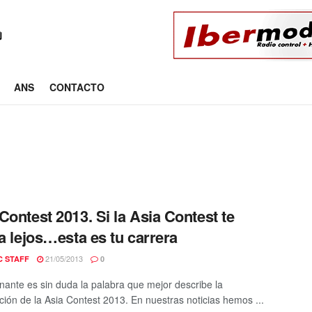
ANS
CONTACTO
Contest 2013. Si la Asia Contest te
ba lejos…esta es tu carrera
21/05/2013
C STAFF
0
nante es sin duda la palabra que mejor describe la
ción de la Asia Contest 2013. En nuestras noticias hemos ...