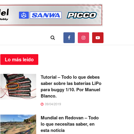
Lo más
leído
Tutorial – Todo lo que debes
saber sobre las baterías LiPo
para buggy 1/10. Por Manuel
Blanco.
09/04/2019
Mundial en Redovan – Todo
lo que necesitas saber, en
esta noticia