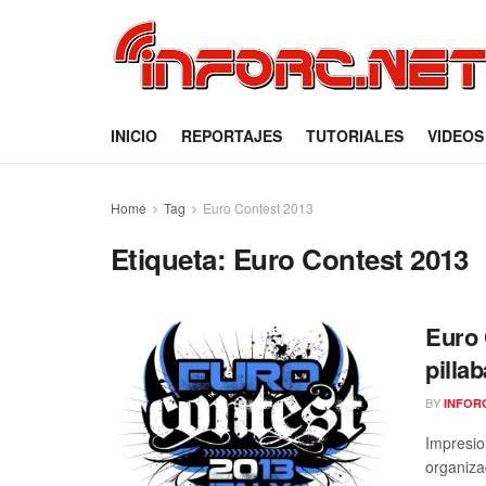
INICIO
REPORTAJES
TUTORIALES
VIDEOS
Home
Tag
Euro Contest 2013
Etiqueta:
Euro Contest 2013
Euro 
pilla
BY
INFOR
Impresio
organiza