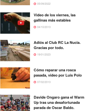
05/09/2022
Video de los viernes, las
gallinas más estables
04/10/2013
Adiós al Club RC La Nucia.
Gracias por todo.
19/01/2023
Cómo reparar una rosca
pasada, vídeo por Luis Polo
07/02/2013
Davide Ongaro gana el Warm
Up tras una desafortunada
parada de Oscar Baldo.