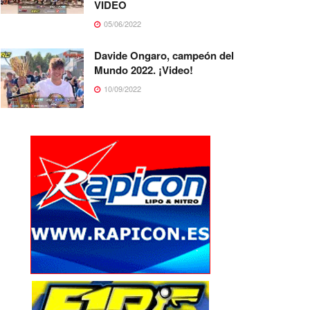
VIDEO
05/06/2022
Davide Ongaro, campeón del
Mundo 2022. ¡Video!
10/09/2022