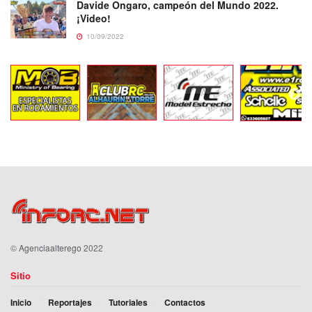
Davide Ongaro, campeón del Mundo 2022.
¡Video!
10/09/2022
©
Agenciaalterego
2022
Sitio
Inicio
Reportajes
Tutoriales
Contactos