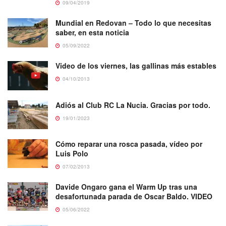
09/04/2019
Mundial en Redovan – Todo lo que necesitas
saber, en esta noticia
05/09/2022
Video de los viernes, las gallinas más estables
04/10/2013
Adiós al Club RC La Nucia. Gracias por todo.
19/01/2023
Cómo reparar una rosca pasada, vídeo por
Luis Polo
07/02/2013
Davide Ongaro gana el Warm Up tras una
desafortunada parada de Oscar Baldo. VIDEO
05/06/2022