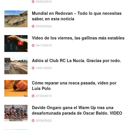
09/04/2019
Mundial en Redovan – Todo lo que necesitas
saber, en esta noticia
05/09/2022
Video de los viernes, las gallinas más estables
04/10/2013
Adiós al Club RC La Nucia. Gracias por todo.
19/01/2023
Cómo reparar una rosca pasada, vídeo por
Luis Polo
07/02/2013
Davide Ongaro gana el Warm Up tras una
desafortunada parada de Oscar Baldo. VIDEO
05/06/2022