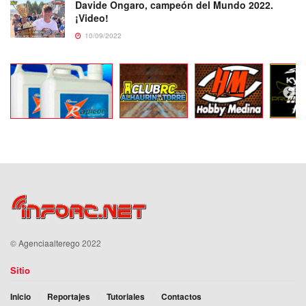
Davide Ongaro, campeón del Mundo 2022.
¡Video!
10/09/2022
©
Agenciaalterego
2022
Sitio
Inicio
Reportajes
Tutoriales
Contactos