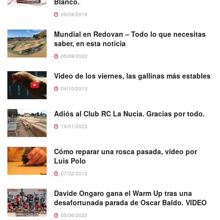
Blanco.
09/04/2019
Mundial en Redovan – Todo lo que necesitas
saber, en esta noticia
05/09/2022
Video de los viernes, las gallinas más estables
04/10/2013
Adiós al Club RC La Nucia. Gracias por todo.
19/01/2023
Cómo reparar una rosca pasada, vídeo por
Luis Polo
07/02/2013
Davide Ongaro gana el Warm Up tras una
desafortunada parada de Oscar Baldo. VIDEO
05/06/2022