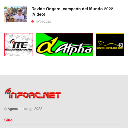
Davide Ongaro, campeón del Mundo 2022.
¡Video!
10/09/2022
©
Agenciaalterego
2022
Sitio