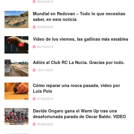
09/04/2019
Mundial en Redovan – Todo lo que necesitas
saber, en esta noticia
05/09/2022
Video de los viernes, las gallinas más estables
04/10/2013
Adiós al Club RC La Nucia. Gracias por todo.
19/01/2023
Cómo reparar una rosca pasada, vídeo por
Luis Polo
07/02/2013
Davide Ongaro gana el Warm Up tras una
desafortunada parada de Oscar Baldo. VIDEO
05/06/2022