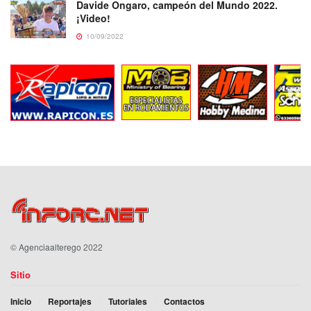
Davide Ongaro, campeón del Mundo 2022.
¡Video!
10/09/2022
©
Agenciaalterego
2022
Sitio
Inicio
Reportajes
Tutoriales
Contactos