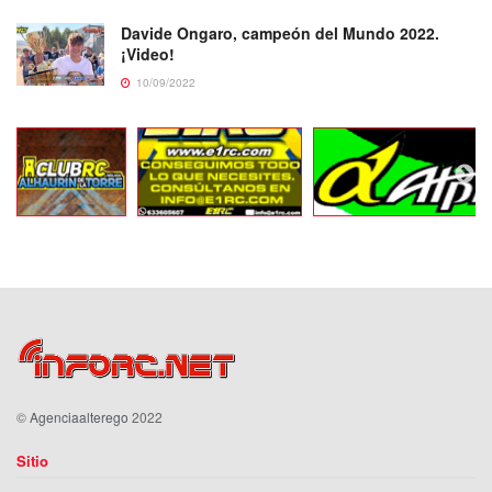
Davide Ongaro, campeón del Mundo 2022.
¡Video!
10/09/2022
©
Agenciaalterego
2022
Sitio