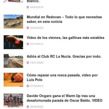
Blanco.
09/04/2019
Mundial en Redovan – Todo lo que necesitas
saber, en esta noticia
05/09/2022
Video de los viernes, las gallinas más estables
04/10/2013
Adiós al Club RC La Nucia. Gracias por todo.
19/01/2023
Cómo reparar una rosca pasada, vídeo por
Luis Polo
07/02/2013
Davide Ongaro gana el Warm Up tras una
desafortunada parada de Oscar Baldo. VIDEO
05/06/2022