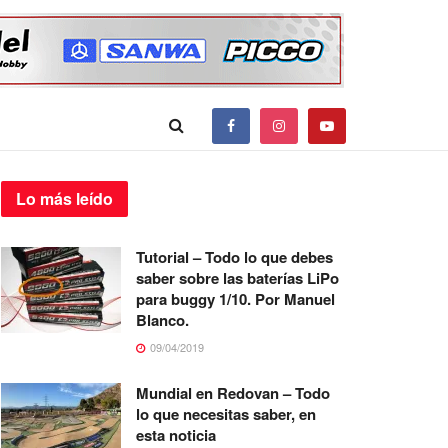
Lo más
leído
Tutorial – Todo lo que debes
saber sobre las baterías LiPo
para buggy 1/10. Por Manuel
Blanco.
09/04/2019
Mundial en Redovan – Todo
lo que necesitas saber, en
esta noticia