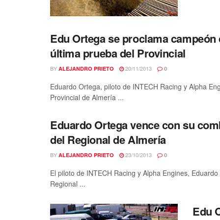
Edu Ortega se proclama campeón d
última prueba del Provincial
BY
20/11/2013
ALEJANDRO PRIETO
0
Eduardo Ortega, piloto de INTECH Racing y Alpha Engi
Provincial de Almería ...
Eduardo Ortega vence con su comb
del Regional de Almería
BY
23/10/2013
ALEJANDRO PRIETO
0
El piloto de INTECH Racing y Alpha Engines, Eduardo
Regional ...
Edu O