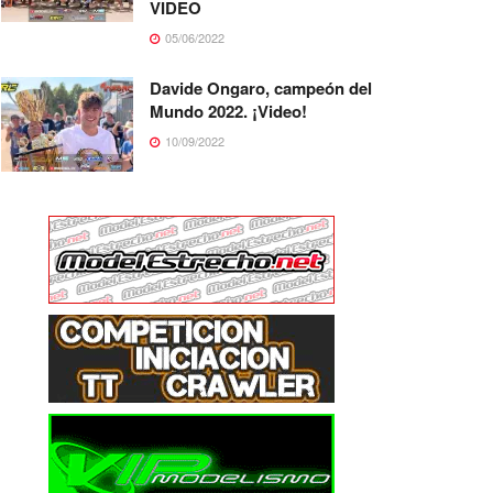
VIDEO
05/06/2022
Davide Ongaro, campeón del
Mundo 2022. ¡Video!
10/09/2022