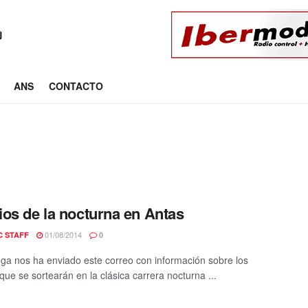
ANS
CONTACTO
os de la nocturna en Antas
01/08/2014
C STAFF
0
ga nos ha enviado este correo con información sobre los
que se sortearán en la clásica carrera nocturna ...