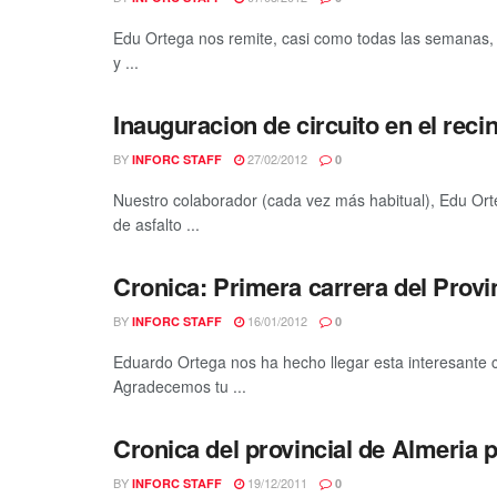
Edu Ortega nos remite, casi como todas las semanas, 
y ...
Inauguracion de circuito en el recin
BY
27/02/2012
INFORC STAFF
0
Nuestro colaborador (cada vez más habitual), Edu Orte
de asfalto ...
Cronica: Primera carrera del Provi
BY
16/01/2012
INFORC STAFF
0
Eduardo Ortega nos ha hecho llegar esta interesante c
Agradecemos tu ...
Cronica del provincial de Almeria
BY
19/12/2011
INFORC STAFF
0