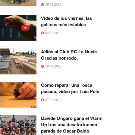
05/09/2022
Video de los viernes, las
gallinas más estables
04/10/2013
Adiós al Club RC La Nucia.
Gracias por todo.
19/01/2023
Cómo reparar una rosca
pasada, vídeo por Luis Polo
07/02/2013
Davide Ongaro gana el Warm
Up tras una desafortunada
parada de Oscar Baldo.