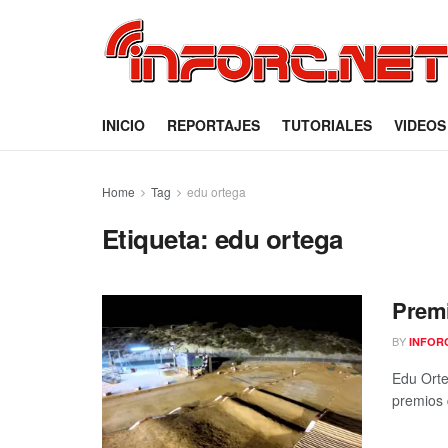
INICIO
REPORTAJES
TUTORIALES
VIDEOS
Home
Tag
edu ortega
Etiqueta:
edu ortega
Premi
BY
INFOR
Edu Orte
premios 