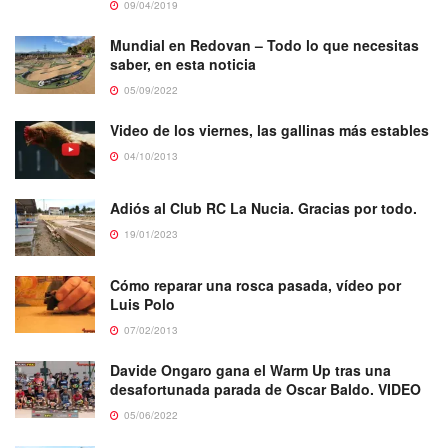
09/04/2019
Mundial en Redovan – Todo lo que necesitas
saber, en esta noticia
05/09/2022
Video de los viernes, las gallinas más estables
04/10/2013
Adiós al Club RC La Nucia. Gracias por todo.
19/01/2023
Cómo reparar una rosca pasada, vídeo por
Luis Polo
07/02/2013
Davide Ongaro gana el Warm Up tras una
desafortunada parada de Oscar Baldo. VIDEO
05/06/2022