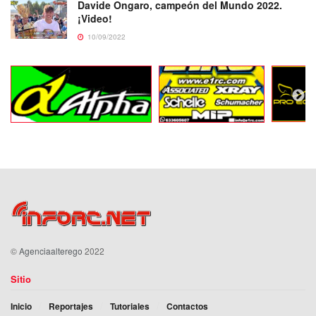
Davide Ongaro, campeón del Mundo 2022.
¡Video!
10/09/2022
©
Agenciaalterego
2022
Sitio
Inicio
Reportajes
Tutoriales
Contactos