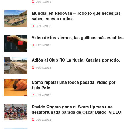
09/04/2019
Mundial en Redovan – Todo lo que necesitas
saber, en esta noticia
05/09/2022
Video de los viernes, las gallinas más estables
04/10/2013
Adiós al Club RC La Nucia. Gracias por todo.
19/01/2023
Cómo reparar una rosca pasada, vídeo por
Luis Polo
07/02/2013
Davide Ongaro gana el Warm Up tras una
desafortunada parada de Oscar Baldo. VIDEO
05/06/2022