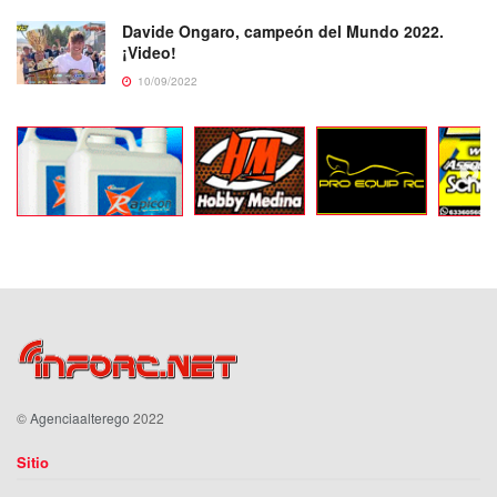
Davide Ongaro, campeón del Mundo 2022.
¡Video!
10/09/2022
©
Agenciaalterego
2022
Sitio