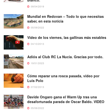
Blanco.
09/04/2019
Mundial en Redovan – Todo lo que necesitas
saber, en esta noticia
05/09/2022
Video de los viernes, las gallinas más estables
04/10/2013
Adiós al Club RC La Nucia. Gracias por todo.
19/01/2023
Cómo reparar una rosca pasada, vídeo por
Luis Polo
07/02/2013
Davide Ongaro gana el Warm Up tras una
desafortunada parada de Oscar Baldo. VIDEO
05/06/2022