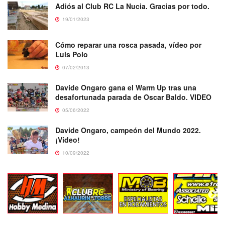
Adiós al Club RC La Nucia. Gracias por todo.
19/01/2023
Cómo reparar una rosca pasada, vídeo por
Luis Polo
07/02/2013
Davide Ongaro gana el Warm Up tras una
desafortunada parada de Oscar Baldo. VIDEO
05/06/2022
Davide Ongaro, campeón del Mundo 2022.
¡Video!
10/09/2022