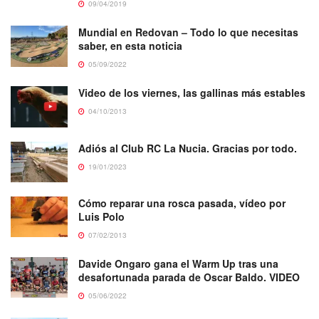
09/04/2019
Mundial en Redovan – Todo lo que necesitas
saber, en esta noticia
05/09/2022
Video de los viernes, las gallinas más estables
04/10/2013
Adiós al Club RC La Nucia. Gracias por todo.
19/01/2023
Cómo reparar una rosca pasada, vídeo por
Luis Polo
07/02/2013
Davide Ongaro gana el Warm Up tras una
desafortunada parada de Oscar Baldo. VIDEO
05/06/2022