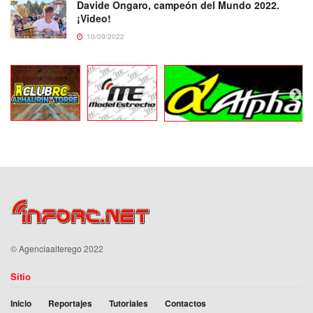
Davide Ongaro, campeón del Mundo 2022.
¡Video!
10/09/2022
©
Agenciaalterego
2022
Sitio
Inicio
Reportajes
Tutoriales
Contactos