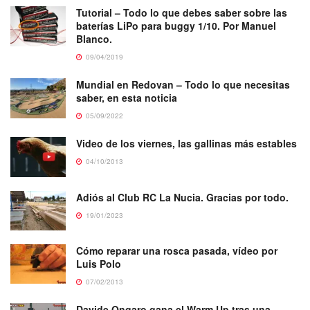
Tutorial – Todo lo que debes saber sobre las
baterías LiPo para buggy 1/10. Por Manuel
Blanco.
09/04/2019
Mundial en Redovan – Todo lo que necesitas
saber, en esta noticia
05/09/2022
Video de los viernes, las gallinas más estables
04/10/2013
Adiós al Club RC La Nucia. Gracias por todo.
19/01/2023
Cómo reparar una rosca pasada, vídeo por
Luis Polo
07/02/2013
Davide Ongaro gana el Warm Up tras una