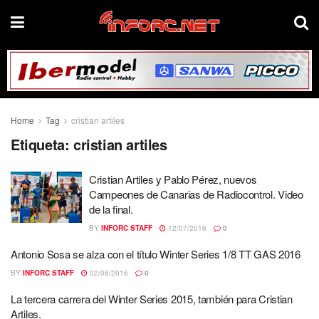
Home
Tag
cristian artiles
Etiqueta:
cristian artiles
Cristian Artiles y Pablo Pérez, nuevos
Campeones de Canarias de Radiocontrol. Video
de la final.
BY
INFORC STAFF
12/07/2016
0
Antonio Sosa se alza con el título Winter Series 1/8 TT GAS 2016
BY
INFORC STAFF
02/06/2016
0
La tercera carrera del Winter Series 2015, también para Cristian
Artiles.