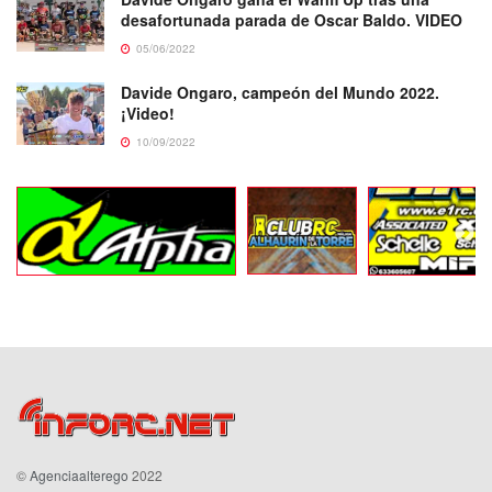
desafortunada parada de Oscar Baldo. VIDEO
05/06/2022
Davide Ongaro, campeón del Mundo 2022.
¡Video!
10/09/2022
©
Agenciaalterego
2022