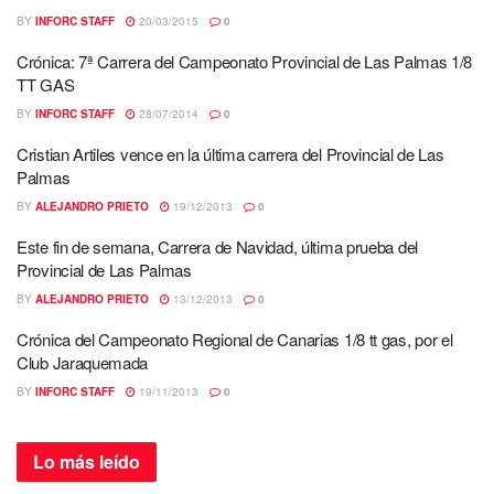
BY
INFORC STAFF
20/03/2015
0
Crónica: 7ª Carrera del Campeonato Provincial de Las Palmas 1/8
TT GAS
BY
INFORC STAFF
28/07/2014
0
Cristian Artiles vence en la última carrera del Provincial de Las
Palmas
BY
ALEJANDRO PRIETO
19/12/2013
0
Este fin de semana, Carrera de Navidad, última prueba del
Provincial de Las Palmas
BY
ALEJANDRO PRIETO
13/12/2013
0
Crónica del Campeonato Regional de Canarias 1/8 tt gas, por el
Club Jaraquemada
BY
INFORC STAFF
19/11/2013
0
Lo más
leído