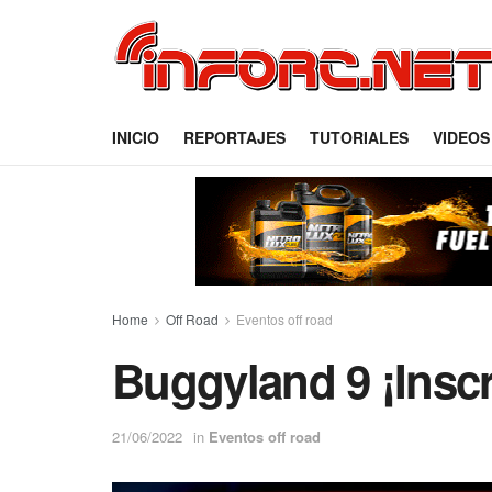
INICIO
REPORTAJES
TUTORIALES
VIDEOS
Home
Off Road
Eventos off road
Buggyland 9 ¡Inscr
21/06/2022
in
Eventos off road