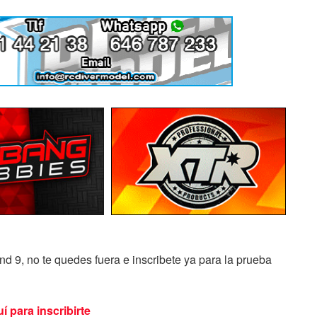
nd 9, no te quedes fuera e inscribete ya para la prueba
í para inscribirte