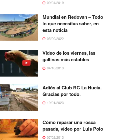
09/04/2019
Mundial en Redovan – Todo
lo que necesitas saber, en
esta noticia
05/09/2022
Video de los viernes, las
gallinas más estables
04/10/2013
Adiós al Club RC La Nucia.
Gracias por todo.
19/01/2023
Cómo reparar una rosca
pasada, vídeo por Luis Polo
07/02/2013