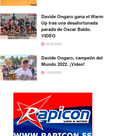
Davide Ongaro gana el Warm
Up tras una desafortunada
parada de Oscar Baldo.
VIDEO
05/06/2022
Davide Ongaro, campeón del
Mundo 2022. ¡Video!
10/09/2022