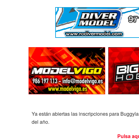
Ya están abiertas las inscripciones para Buggyla
del año.
Pulsa aqu