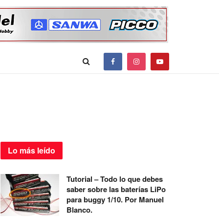
Lo más
leído
Tutorial – Todo lo que debes
saber sobre las baterías LiPo
para buggy 1/10. Por Manuel
Blanco.