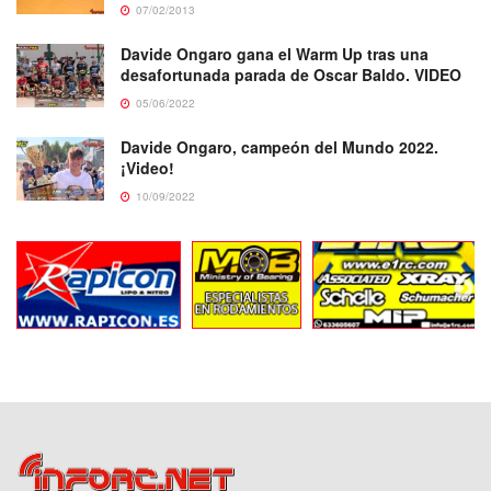
07/02/2013
Davide Ongaro gana el Warm Up tras una
desafortunada parada de Oscar Baldo. VIDEO
05/06/2022
Davide Ongaro, campeón del Mundo 2022.
¡Video!
10/09/2022