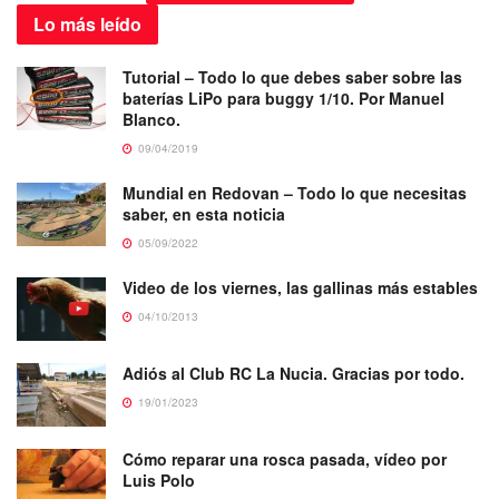
Lo más
leído
Tutorial – Todo lo que debes saber sobre las
baterías LiPo para buggy 1/10. Por Manuel
Blanco.
09/04/2019
Mundial en Redovan – Todo lo que necesitas
saber, en esta noticia
05/09/2022
Video de los viernes, las gallinas más estables
04/10/2013
Adiós al Club RC La Nucia. Gracias por todo.
19/01/2023
Cómo reparar una rosca pasada, vídeo por
Luis Polo