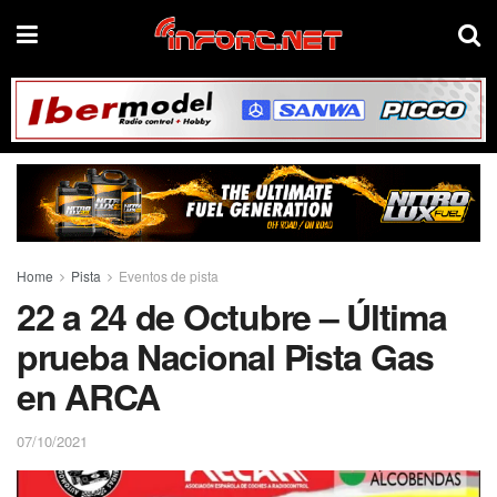
Home
Pista
Eventos de pista
22 a 24 de Octubre – Última
prueba Nacional Pista Gas
en ARCA
07/10/2021