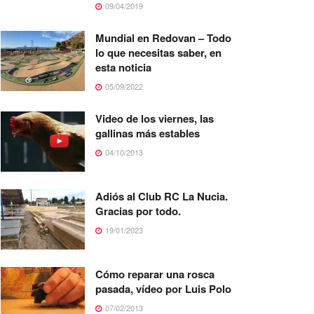
09/04/2019
Mundial en Redovan – Todo
lo que necesitas saber, en
esta noticia
05/09/2022
Video de los viernes, las
gallinas más estables
04/10/2013
Adiós al Club RC La Nucia.
Gracias por todo.
19/01/2023
Cómo reparar una rosca
pasada, vídeo por Luis Polo
07/02/2013