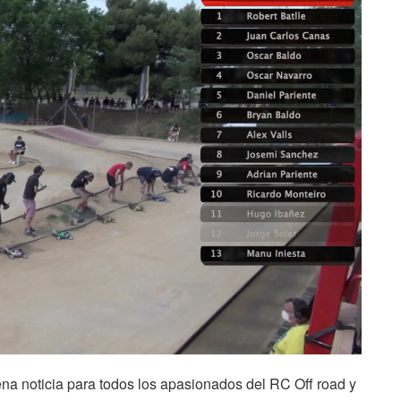
 noticia para todos los apasionados del RC Off road y