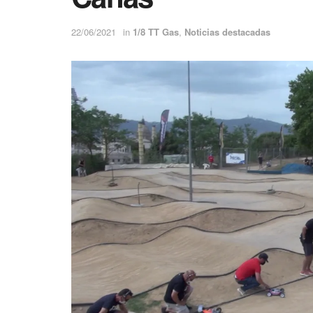
22/06/2021
in
1/8 TT Gas
,
Noticias destacadas