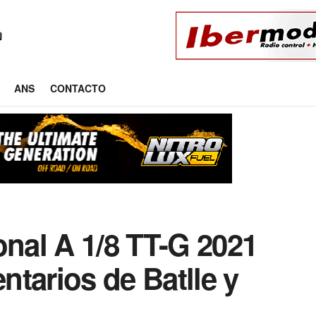
ANS
CONTACTO
onal A 1/8 TT-G 2021
tarios de Batlle y