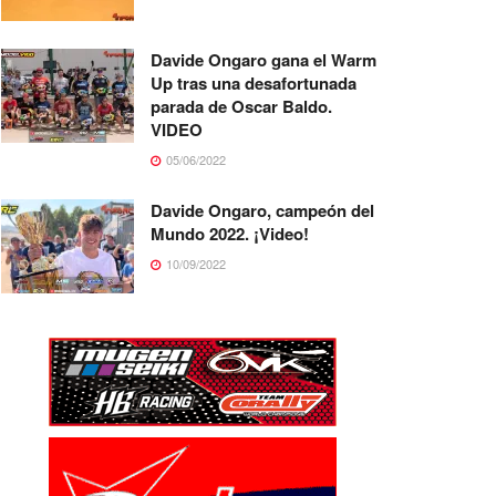
Davide Ongaro gana el Warm
Up tras una desafortunada
parada de Oscar Baldo.
VIDEO
05/06/2022
Davide Ongaro, campeón del
Mundo 2022. ¡Video!
10/09/2022