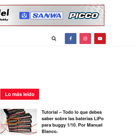
Lo más
leído
Tutorial – Todo lo que debes
saber sobre las baterías LiPo
para buggy 1/10. Por Manuel
Blanco.