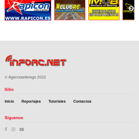
©
Agenciaalterego
2022
Sitio
Inicio
Reportajes
Tutoriales
Contactos
Síguenos