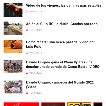
Video de los viernes, las gallinas más estables
04/10/2013
Adiós al Club RC La Nucia. Gracias por todo.
19/01/2023
Cómo reparar una rosca pasada, vídeo por
Luis Polo
07/02/2013
Davide Ongaro gana el Warm Up tras una
desafortunada parada de Oscar Baldo. VIDEO
05/06/2022
Davide Ongaro, campeón del Mundo 2022.
¡Video!
10/09/2022