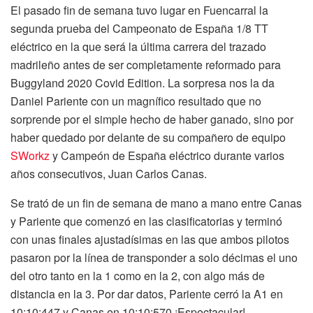
El pasado fin de semana tuvo lugar en Fuencarral la
segunda prueba del Campeonato de España 1/8 TT
eléctrico en la que será la última carrera del trazado
madrileño antes de ser completamente reformado para
Buggyland 2020 Covid Edition. La sorpresa nos la da
Daniel Pariente con un magnífico resultado que no
sorprende por el simple hecho de haber ganado, sino por
haber quedado por delante de su compañero de equipo
SWorkz
y Campeón de España eléctrico durante varios
años consecutivos, Juan Carlos Canas.
Se trató de un fin de semana de mano a mano entre Canas
y Pariente que comenzó en las clasificatorias y terminó
con unas finales ajustadísimas en las que ambos pilotos
pasaron por la línea de transponder a solo décimas el uno
del otro tanto en la 1 como en la 2, con algo más de
distancia en la 3. Por dar datos, Pariente cerró la A1 en
10:10:447 y Canas en 10:10:570 ¡Espectacular!