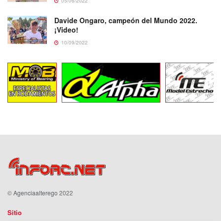
05/06/2022
Davide Ongaro, campeón del Mundo 2022.
¡Video!
10/09/2022
©
Agenciaalterego
2022
Sitio