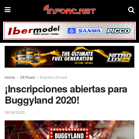
Home
Off Road
Eventos off road
¡Inscripciones abiertas para
Buggyland 2020!
29/06/2020