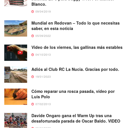
Blanco.
09/04/2019
Mundial en Redovan – Todo lo que necesitas
saber, en esta noticia
05/09/2022
Video de los viernes, las gallinas más estables
04/10/2013
Adiós al Club RC La Nucia. Gracias por todo.
19/01/2023
Cómo reparar una rosca pasada, vídeo por
Luis Polo
07/02/2013
Davide Ongaro gana el Warm Up tras una
desafortunada parada de Oscar Baldo. VIDEO