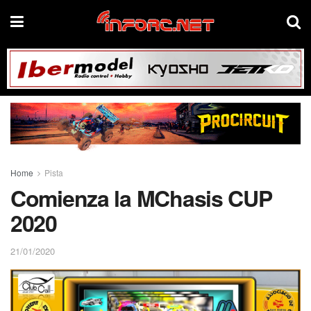
Home
Pista
Comienza la MChasis CUP
2020
21/01/2020