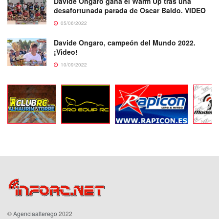
Davide Ongaro gana el Warm Up tras una
desafortunada parada de Oscar Baldo. VIDEO
05/06/2022
Davide Ongaro, campeón del Mundo 2022.
¡Video!
10/09/2022
©
Agenciaalterego
2022