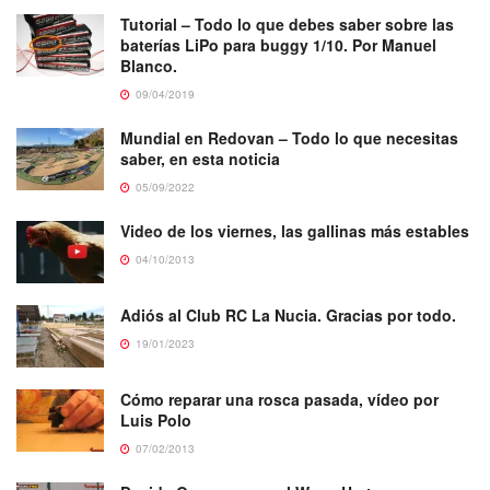
Tutorial – Todo lo que debes saber sobre las
baterías LiPo para buggy 1/10. Por Manuel
Blanco.
09/04/2019
Mundial en Redovan – Todo lo que necesitas
saber, en esta noticia
05/09/2022
Video de los viernes, las gallinas más estables
04/10/2013
Adiós al Club RC La Nucia. Gracias por todo.
19/01/2023
Cómo reparar una rosca pasada, vídeo por
Luis Polo
07/02/2013