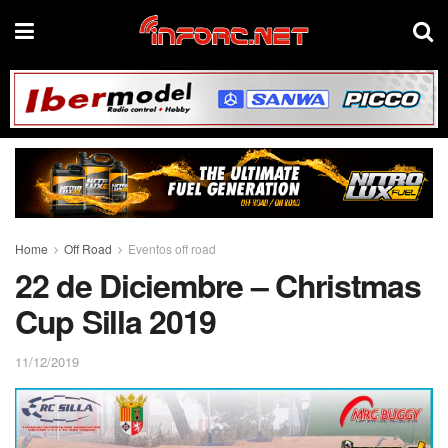
Home
Off Road
Eventos off road
22 de Diciembre – Christmas
Cup Silla 2019
11/12/2019