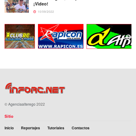
¡Video!
10/09/2022
©
Agenciaalterego
2022
Sitio
Inicio
Reportajes
Tutoriales
Contactos