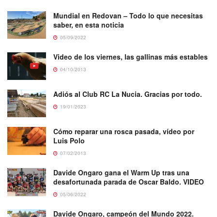
Mundial en Redovan – Todo lo que necesitas
saber, en esta noticia
05/09/2022
Video de los viernes, las gallinas más estables
04/10/2013
Adiós al Club RC La Nucia. Gracias por todo.
19/01/2023
Cómo reparar una rosca pasada, vídeo por
Luis Polo
07/02/2013
Davide Ongaro gana el Warm Up tras una
desafortunada parada de Oscar Baldo. VIDEO
05/06/2022
Davide Ongaro, campeón del Mundo 2022.