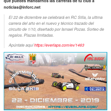
que puedes mandarnos las carreras de tu club a
noticias@inforc.net
El 22 de diciembre se celebrará en RC Silla, la ultima
carrera del año en el nuevo y técnico trazado del
circuito de 1/10, diseñado por Ismael Pozas. Sorteo de
regalos. Plazas limitadas.
Apúntate aquí
https://everlaps.com/ev/1463