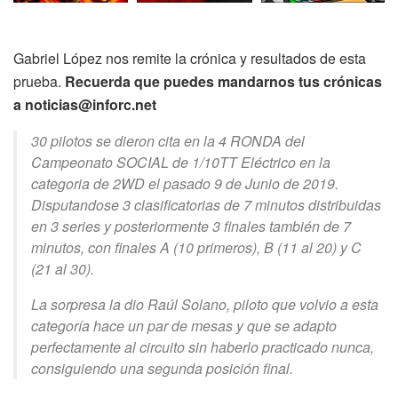
Gabriel López nos remite la crónica y resultados de esta
prueba.
Recuerda que puedes mandarnos tus crónicas
a noticias@inforc.net
30 pilotos se dieron cita en la 4 RONDA del
Campeonato SOCIAL de 1/10TT Eléctrico en la
categoria de 2WD el pasado 9 de Junio de 2019.
Disputandose 3 clasificatorias de 7 minutos distribuidas
en 3 series y posteriormente 3 finales también de 7
minutos, con finales A (10 primeros), B (11 al 20) y C
(21 al 30).
La sorpresa la dio Raúl Solano, piloto que volvio a esta
categoría hace un par de mesas y que se adapto
perfectamente al circuito sin haberlo practicado nunca,
consiguiendo una segunda posición final.