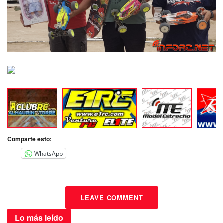
Comparte esto:
WhatsApp
LEAVE COMMENT
Lo más
leído