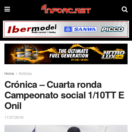
Home
Noticias
Crónica – Cuarta ronda
Campeonato social 1/10TT E
Onil
11/07/2019