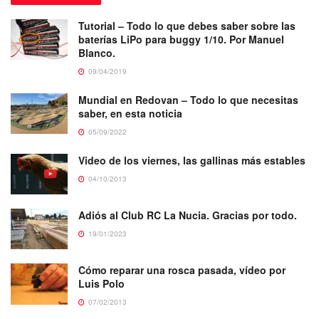
Tutorial – Todo lo que debes saber sobre las
baterías LiPo para buggy 1/10. Por Manuel
Blanco.
09/04/2019
Mundial en Redovan – Todo lo que necesitas
saber, en esta noticia
05/09/2022
Video de los viernes, las gallinas más estables
04/10/2013
Adiós al Club RC La Nucia. Gracias por todo.
19/01/2023
Cómo reparar una rosca pasada, vídeo por
Luis Polo
07/02/2013