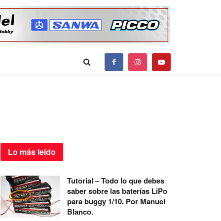
Lo más
leído
Tutorial – Todo lo que debes
saber sobre las baterías LiPo
para buggy 1/10. Por Manuel
Blanco.