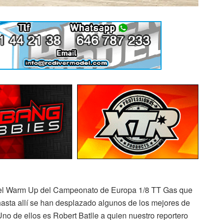
g el Warm Up del Campeonato de Europa 1/8 TT Gas que
hasta allí se han desplazado algunos de los mejores de
no de ellos es Robert Batlle a quien nuestro reportero