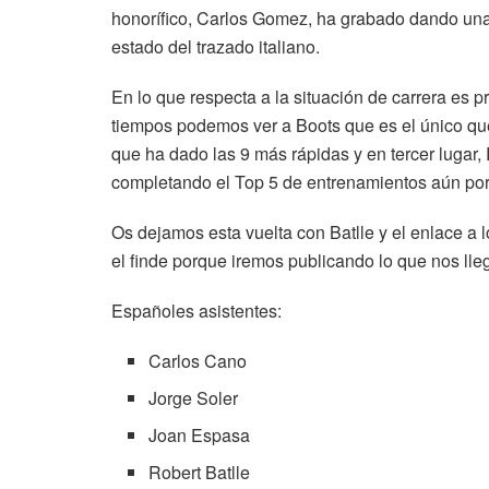
honorífico, Carlos Gomez, ha grabado dando una v
estado del trazado italiano.
En lo que respecta a la situación de carrera es 
tiempos podemos ver a Boots que es el único qu
que ha dado las 9 más rápidas y en tercer lugar
completando el Top 5 de entrenamientos aún por
Os dejamos esta vuelta con Batlle y el enlace a 
el finde porque iremos publicando lo que nos lle
Españoles asistentes:
Carlos Cano
Jorge Soler
Joan Espasa
Robert Batlle