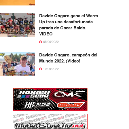
Davide Ongaro gana el Warm
Up tras una desafortunada
parada de Oscar Baldo.
VIDEO
05/06/2022
Davide Ongaro, campeón del
Mundo 2022. ¡Video!
10/09/2022