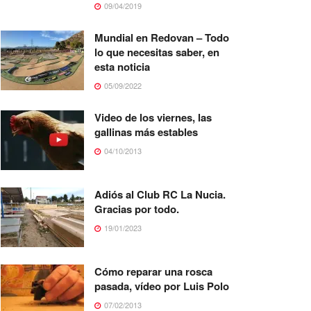
09/04/2019
Mundial en Redovan – Todo
lo que necesitas saber, en
esta noticia
05/09/2022
Video de los viernes, las
gallinas más estables
04/10/2013
Adiós al Club RC La Nucia.
Gracias por todo.
19/01/2023
Cómo reparar una rosca
pasada, vídeo por Luis Polo
07/02/2013