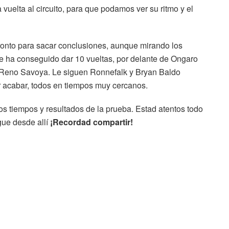
uelta al circuito, para que podamos ver su ritmo y el
pronto para sacar conclusiones, aunque mirando los
e ha conseguido dar 10 vueltas, por delante de Ongaro
, Reno Savoya. Le siguen Ronnefalk y Bryan Baldo
 acabar, todos en tiempos muy cercanos.
los tiempos y resultados de la prueba. Estad atentos todo
gue desde allí
¡Recordad compartir!