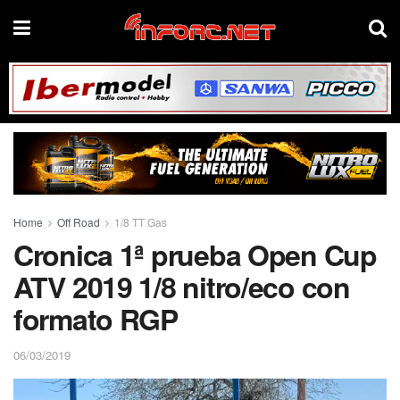
Home
Off Road
1/8 TT Gas
Cronica 1ª prueba Open Cup
ATV 2019 1/8 nitro/eco con
formato RGP
06/03/2019