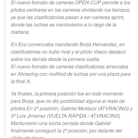
El nuevo formato de carreras OPEN CUP permite a los
pilotos centrarse en las carreras olvidando los tiempos,
ya que las clasificatorias pasan a ser carreras sprint,
donde las luchas se mantuvieron a lo largo de la
mañana.
En Eco comenzaba mandando Borja Hernandez, en
clasificatorias no hubo rival y el piloto Vasco destacó
sobre los demás desde la primera vuelta.
El nuevo formato de carreras clasificatorias arrancaba
en Atvracing con multitud de luchas por una plaza para
la final A.
Ya finales, la primera posición fue en todo momento
para Borja, que no dio posibilidad alguna al resto de
pilotos.En 2ª posición, Gabriel Mostazo (ATVRACING) y
3ª Luis Jimenez (VUELTA RÁPIDA / ATVRACING)
Mantuvieron una lucha cerrada donde Gabriel
finalmente consiguió la 2ª posición, por delante del
piloto abulense.