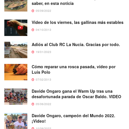
saber, en esta noticia
05/09/2022
Video de los viernes, las gallinas más estables
04/10/2013
Adiós al Club RC La Nucia. Gracias por todo.
19/01/2023
Cómo reparar una rosca pasada, vídeo por
Luis Polo
07/02/2013
Davide Ongaro gana el Warm Up tras una
desafortunada parada de Oscar Baldo. VIDEO
05/06/2022
Davide Ongaro, campeón del Mundo 2022.
¡Video!
10/09/2022