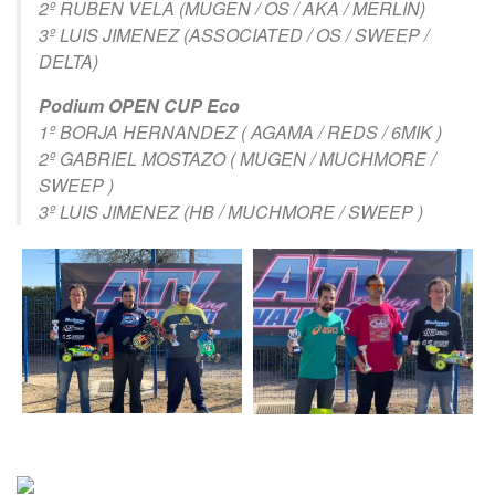
2º RUBEN VELA (MUGEN / OS / AKA / MERLIN)
3º LUIS JIMENEZ (ASSOCIATED / OS / SWEEP /
DELTA)
Podium OPEN CUP Eco
1º BORJA HERNANDEZ ( AGAMA / REDS / 6MIK )
2º GABRIEL MOSTAZO ( MUGEN / MUCHMORE /
SWEEP )
3º LUIS JIMENEZ (HB / MUCHMORE / SWEEP )