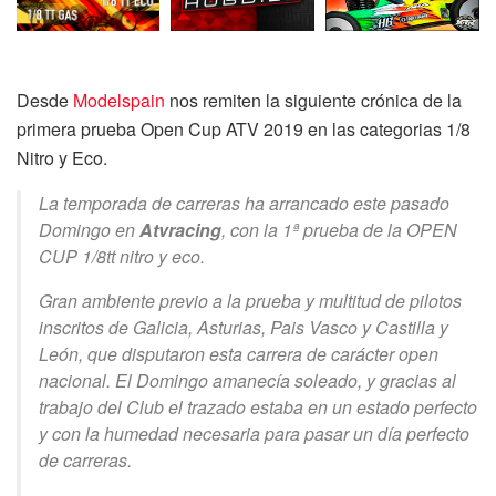
Desde
Modelspain
nos remiten la siguiente crónica de la
primera prueba Open Cup ATV 2019 en las categorias 1/8
Nitro y Eco.
La temporada de carreras ha arrancado este pasado
Domingo en
Atvracing
, con la 1ª prueba de la OPEN
CUP 1/8tt nitro y eco.
Gran ambiente previo a la prueba y multitud de pilotos
inscritos de Galicia, Asturias, Pais Vasco y Castilla y
León, que disputaron esta carrera de carácter open
nacional.
El Domingo amanecía soleado, y gracias al
trabajo del Club el trazado estaba en un estado perfecto
y con la humedad necesaria para pasar un día perfecto
de carreras.