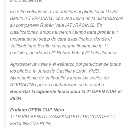
En nitro volvíamos a ver dominar al piloto local David
Benito (ATVRACING), con una lucha en la distancia con
su compañero Rubén Vela (ATVRACING). En
clasificatorias, ambos tuvieron tiempo para probar e ir
mejorando su setup de cara a las finales, donde el
Vallisoletano Benito conseguiría finalmente la 1ª
posición, quedando 2º Rubén Vela y 3º Luis Jimenez.
Agradecer la visita y el esfuerzo por participar de todos
los pilotos, la Junta de Castilla y León, FMD,
Ayuntamiento de Valladolid y todos los socios de
ATVRACING por su colaboración en la prueba.
Recordar la siguiente fecha para la 2ª OPEN CUP, el
28/04
Podium OPEN CUP Nitro
1º DAVID BENITO (ASSOCIATED / RCCONCEPT /
PROLINE/ MERLIN)