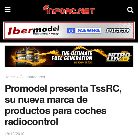
Home
Colaboradores
Promodel presenta TssRC,
su nueva marca de
productos para coches
radiocontrol
18/12/2018