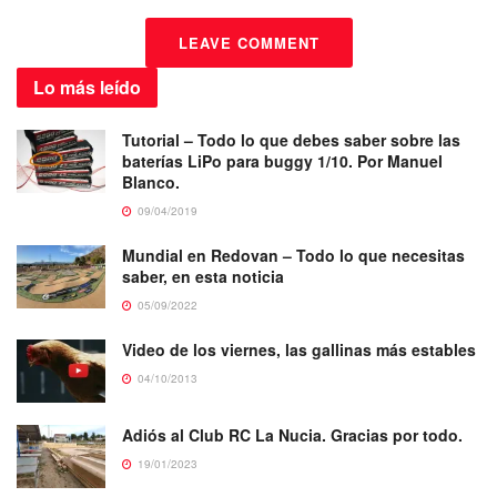
LEAVE COMMENT
Lo más
leído
Tutorial – Todo lo que debes saber sobre las
baterías LiPo para buggy 1/10. Por Manuel
Blanco.
09/04/2019
Mundial en Redovan – Todo lo que necesitas
saber, en esta noticia
05/09/2022
Video de los viernes, las gallinas más estables
04/10/2013
Adiós al Club RC La Nucia. Gracias por todo.
19/01/2023