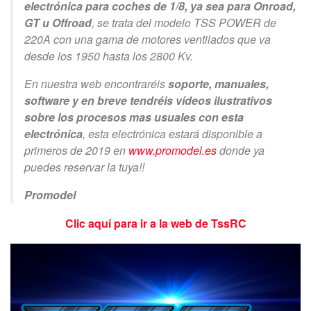
electrónica para coches de 1/8, ya sea para Onroad,
GT u Offroad
, se trata del modelo TSS POWER de
220A con una gama de motores ventilados que va
desde los 1950 hasta los 2800 Kv.
En nuestra web encontraréis
soporte, manuales,
software y en breve tendréis vídeos ilustrativos
sobre los procesos mas usuales con esta
electrónica
, esta electrónica estará disponible a
primeros de 2019 en
www.promodel.es
donde ya
puedes reservar la tuya!!
Promodel
Clic aquí para ir a la web de TssRC